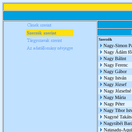
Szerzők
Nagy-Simon Pat
Nagy Ádám fős
Nagy Bálint
Nagy Ferenc
Nagy Gábor
Nagy István
Nagy József
Nagy Józsefné
Nagy Mária
Nagy Péter
Nagy Tibor Ist
Nagyné Takáts
Nagyrábéi Bará
Natasadu-Aqui