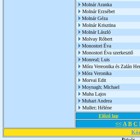
Molnár Aranka
Molnár Erzsébet
Molnár Géza
Molnár Krisztina
Molnár László
Molvay Róbert
Monostori Éva
Monostori Éva szerkesztő
Monreal; Luis
Móra Vereonika és Zalán He
Móra Veronika
Morvai Edit
Moynagh; Michael
Muha Lajos
Muhari Andrea
Muller; Héléne
Előző lap
<<
A
B
C
Köz