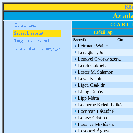
Köz
Az ada
<<
A
B
C
Előző lap
Szerzők
Cím
Leirman; Walter
Lenaghan; Jo
Lengyel György szerk.
Lerch Gabriella
Lester M. Salamon
Lévai Katalin
Ligeti Csák dr.
Liling Tamás
Lipp Márta
Locherné Kelédi Ildikó
Lochman Lászlóné
Lopez; Cristina
Losoncz Miklós dr.
Losonczi Ágnes