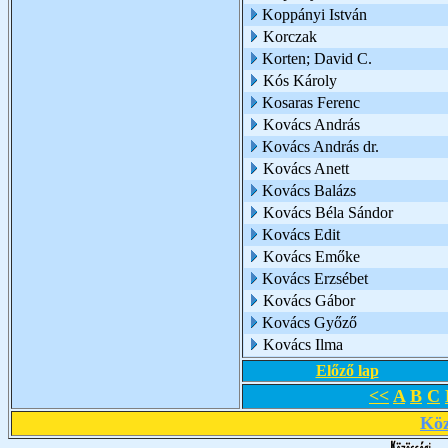
Koppányi István
Korczak
Korten; David C.
Kós Károly
Kosaras Ferenc
Kovács András
Kovács András dr.
Kovács Anett
Kovács Balázs
Kovács Béla Sándor
Kovács Edit
Kovács Emőke
Kovács Erzsébet
Kovács Gábor
Kovács Győző
Kovács Ilma
Előző lap
<<
A
B
C
Köz