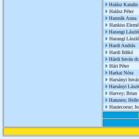
Halász Katalin
Halász Péter
Hamrák Anna
Hankiss Elemé
Harangi László
Harangi László
Hardi András
Hardi Ildikó
Hárdi István dr
Hári Péter
Harkai Nóra
Harsányi István
Harsányi Lászl
Harvey; Brian
Hatunen; Helle
Hautecoeur; Je