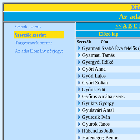
Köz
Az ada
<<
A
B
C
Előző lap
Szerzők
Cím
Gyarmati Szabó Éva felelős (
Gyarmati Tamás
Gyergyói Ildikó
Győri Anna
Győri Lajos
Győri Zoltán
Győrik Edit
Győrös Amália szerk.
Gyukits György
Gyulavári Antal
Gyurcsik Iván
Gyurok János
Hábencius Judit
Hafeneger; Benno