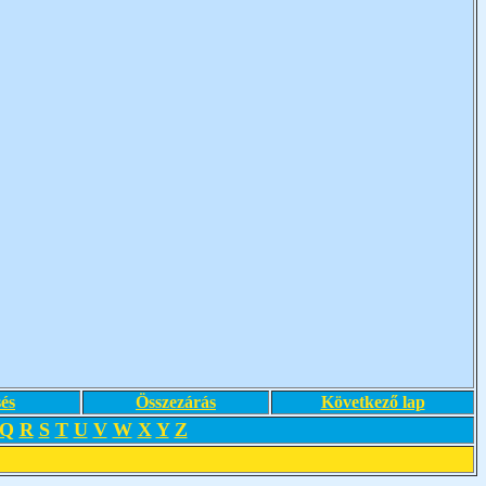
és
Összezárás
Következő lap
Q
R
S
T
U
V
W
X
Y
Z