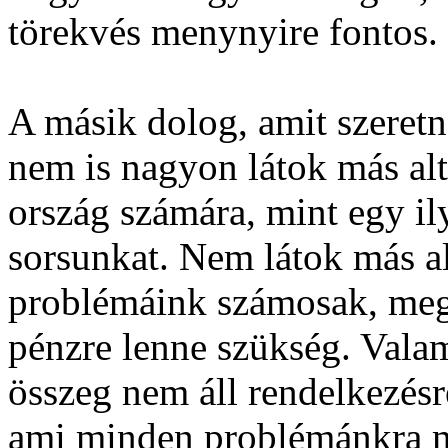
törekvés menynyire fontos.
A másik dolog, amit szeretn
nem is nagyon látok más alt
ország számára, mint egy il
sorsunkat. Nem látok más al
problémáink számosak, meg
pénzre lenne szükség. Vala
összeg nem áll rendelkezésr
ami minden problémánkra me