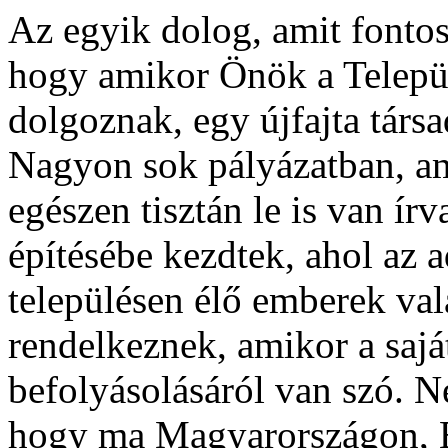
Az egyik dolog, amit fontos
hogy amikor Önök a Telepü
dolgoznak, egy újfajta társ
Nagyon sok pályázatban, ami
egészen tisztán le is van ír
építésébe kezdtek, ahol az 
településen élő emberek va
rendelkeznek, amikor a sajá
befolyásolásáról van szó. N
hogy ma Magyarországon, E