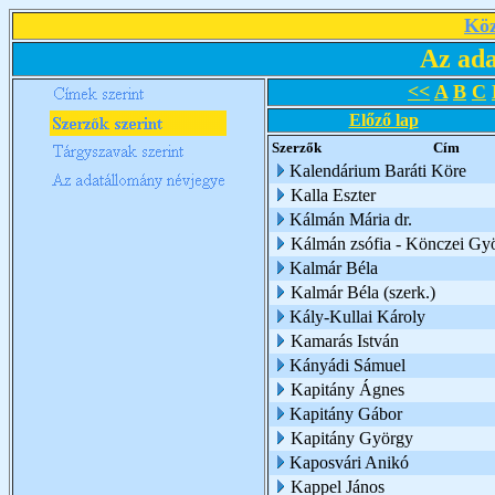
Köz
Az ada
<<
A
B
C
Előző lap
Szerzők
Cím
Kalendárium Baráti Köre
Kalla Eszter
Kálmán Mária dr.
Kálmán zsófia - Könczei Gy
Kalmár Béla
Kalmár Béla (szerk.)
Kály-Kullai Károly
Kamarás István
Kányádi Sámuel
Kapitány Ágnes
Kapitány Gábor
Kapitány György
Kaposvári Anikó
Kappel János