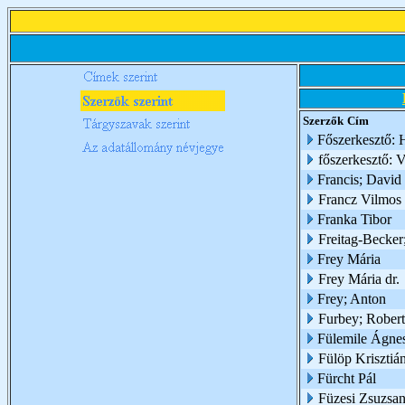
Szerzők
Cím
Főszerkesztő: 
főszerkesztő: V
Francis; David
Francz Vilmos
Franka Tibor
Freitag-Becker
Frey Mária
Frey Mária dr.
Frey; Anton
Furbey; Robert
Fülemile Ágnes
Fülöp Krisztiá
Fürcht Pál
Füzesi Zsuzsa