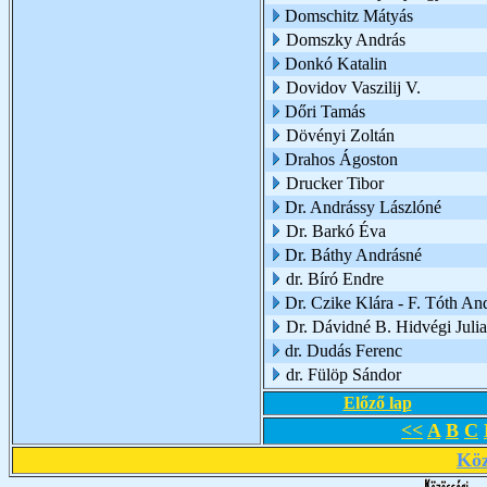
Domschitz Mátyás
Domszky András
Donkó Katalin
Dovidov Vaszilij V.
Dőri Tamás
Dövényi Zoltán
Drahos Ágoston
Drucker Tibor
Dr. Andrássy Lászlóné
Dr. Barkó Éva
Dr. Báthy Andrásné
dr. Bíró Endre
Dr. Czike Klára - F. Tóth An
Dr. Dávidné B. Hidvégi Juli
dr. Dudás Ferenc
dr. Fülöp Sándor
Előző lap
<<
A
B
C
Köz